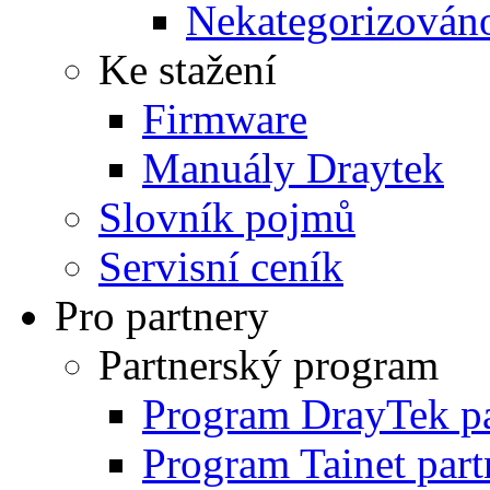
Nekategorizován
Ke stažení
Firmware
Manuály Draytek
Slovník pojmů
Servisní ceník
Pro partnery
Partnerský program
Program DrayTek pa
Program Tainet part