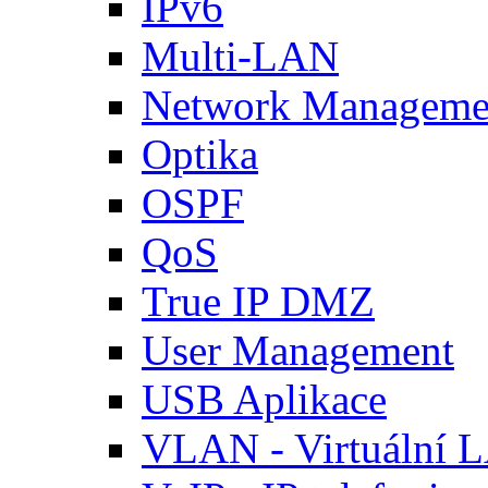
IPv6
Multi-LAN
Network Manageme
Optika
OSPF
QoS
True IP DMZ
User Management
USB Aplikace
VLAN - Virtuální 