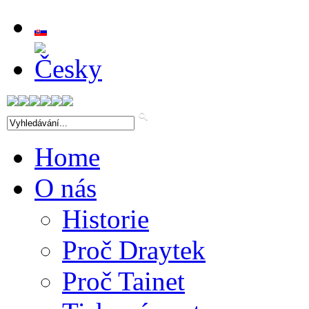
Home
O nás
Historie
Proč Draytek
Proč Tainet