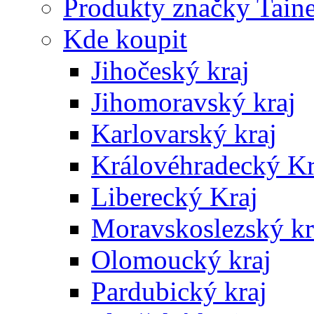
Produkty značky Taine
Kde koupit
Jihočeský kraj
Jihomoravský kraj
Karlovarský kraj
Královéhradecký Kr
Liberecký Kraj
Moravskoslezský kr
Olomoucký kraj
Pardubický kraj