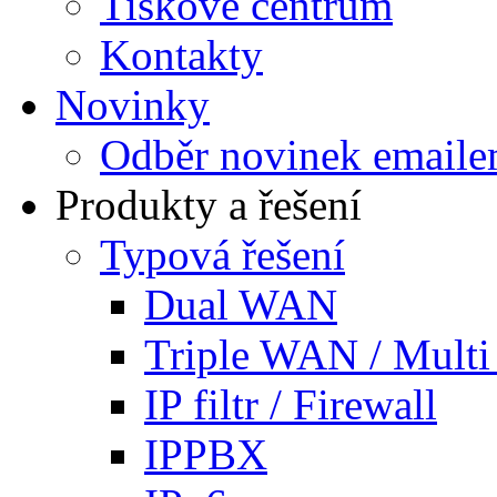
Tiskové centrum
Kontakty
Novinky
Odběr novinek email
Produkty a řešení
Typová řešení
Dual WAN
Triple WAN / Mult
IP filtr / Firewall
IPPBX