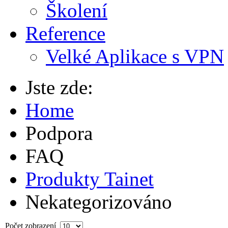
Školení
Reference
Velké Aplikace s VPN
Jste zde:
Home
Podpora
FAQ
Produkty Tainet
Nekategorizováno
Počet zobrazení