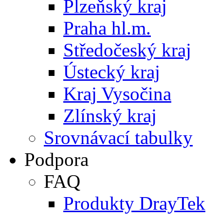
Plzeňský kraj
Praha hl.m.
Středočeský kraj
Ústecký kraj
Kraj Vysočina
Zlínský kraj
Srovnávací tabulky
Podpora
FAQ
Produkty DrayTek