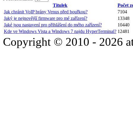
Titulek
Počet z
Jak chránit VoIP brány Venus před bouřkou?
7104
Jaký je nejnovější firmware pro mé zařízení?
13348
Jaké jsou nastavení pro přihlášení do mého zařízení?
10440
Kde ve Windows Vista a Windows 7 najdu HyperTerminal?
12481
Copyright © 2010 - 2026 at