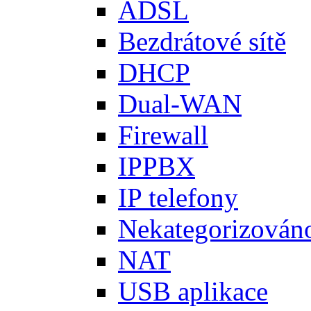
ADSL
Bezdrátové sítě
DHCP
Dual-WAN
Firewall
IPPBX
IP telefony
Nekategorizován
NAT
USB aplikace