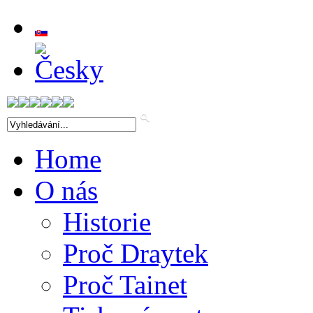
Home
O nás
Historie
Proč Draytek
Proč Tainet