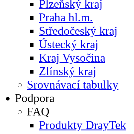
Plzeňský kraj
Praha hl.m.
Středočeský kraj
Ústecký kraj
Kraj Vysočina
Zlínský kraj
Srovnávací tabulky
Podpora
FAQ
Produkty DrayTek