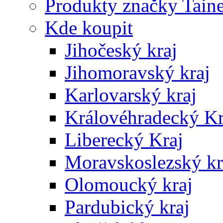
Produkty značky Taine
Kde koupit
Jihočeský kraj
Jihomoravský kraj
Karlovarský kraj
Královéhradecký Kr
Liberecký Kraj
Moravskoslezský kr
Olomoucký kraj
Pardubický kraj