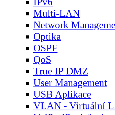
IPv6
Multi-LAN
Network Manageme
Optika
OSPF
QoS
True IP DMZ
User Management
USB Aplikace
VLAN - Virtuální 