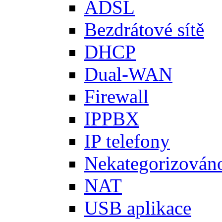
ADSL
Bezdrátové sítě
DHCP
Dual-WAN
Firewall
IPPBX
IP telefony
Nekategorizován
NAT
USB aplikace