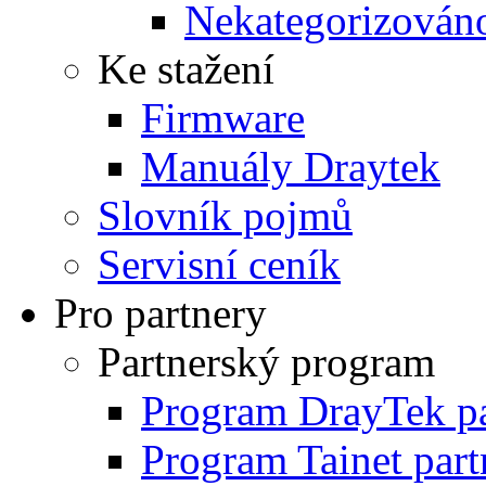
Nekategorizován
Ke stažení
Firmware
Manuály Draytek
Slovník pojmů
Servisní ceník
Pro partnery
Partnerský program
Program DrayTek pa
Program Tainet part