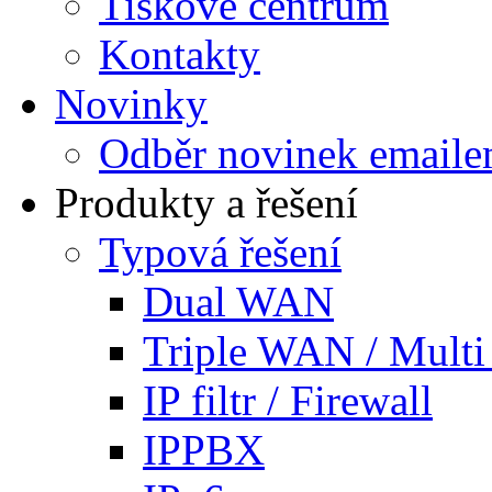
Tiskové centrum
Kontakty
Novinky
Odběr novinek email
Produkty a řešení
Typová řešení
Dual WAN
Triple WAN / Mult
IP filtr / Firewall
IPPBX